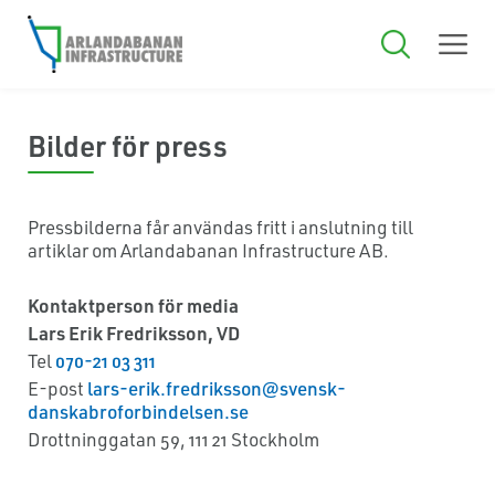
Bilder för press
Pressbilderna får användas fritt i anslutning till
artiklar om Arlandabanan Infrastructure AB.
Kontaktperson för media
Lars Erik Fredriksson, VD
Tel
070-21 03 311
E-post
lars-erik.fredriksson@svensk-
danskabroforbindelsen.se
Drottninggatan 59, 111 21 Stockholm