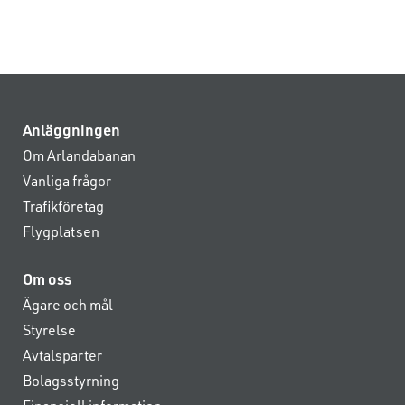
Anläggningen
Om Arlandabanan
Vanliga frågor
Trafikföretag
Flygplatsen
Om oss
Ägare och mål
Styrelse
Avtalsparter
Bolagsstyrning