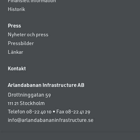
Finansiell information
Historik
Press
Nyheter och press
Pressbilder
Länkar
Kontakt
Arlandabanan Infrastructure AB
Drottninggatan 59
111 21 Stockholm
Telefon 08-22 40 10 • Fax 08-22 41 29
info@arlandabananinfrastructure.se