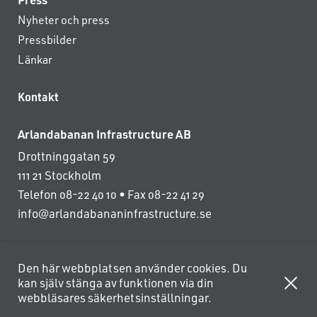
Nyheter och press
Pressbilder
Länkar
Kontakt
Arlandabanan Infrastructure AB
Drottninggatan 59
111 21 Stockholm
Telefon 08-22 40 10 • Fax 08-22 41 29
info@arlandabananinfrastructure.se
Den här webbplatsen använder cookies. Du
kan själv stänga av funktionen via din
webbläsares säkerhetsinställningar.