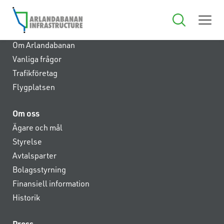
Anläggningen
Om Arlandabanan
Vanliga frågor
Trafikföretag
Flygplatsen
Om oss
Ägare och mål
Styrelse
Avtalsparter
Bolagsstyrning
Finansiell information
Historik
Press