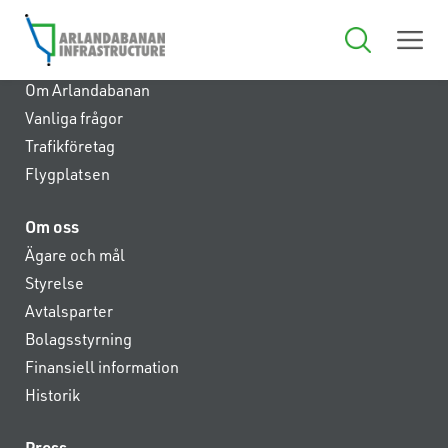
Anläggningen
Om Arlandabanan
Vanliga frågor
Trafikföretag
Flygplatsen
Om oss
Ägare och mål
Styrelse
Avtalsparter
Bolagsstyrning
Finansiell information
Historik
Press