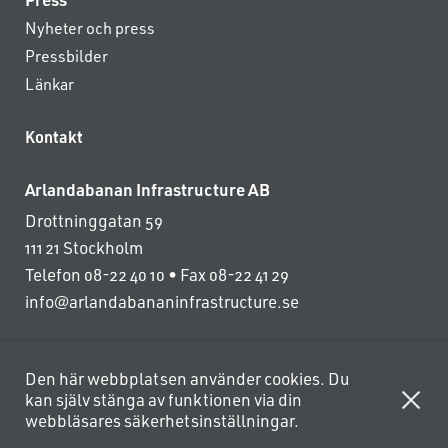
Nyheter och press
Pressbilder
Länkar
Kontakt
Arlandabanan Infrastructure AB
Drottninggatan 59
111 21 Stockholm
Telefon 08-22 40 10 • Fax 08-22 41 29
info@arlandabananinfrastructure.se
Den här webbplatsen använder cookies. Du
kan själv stänga av funktionen via din
webbläsares säkerhetsinställningar.