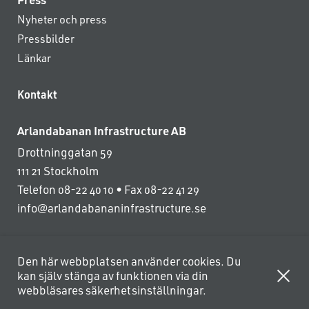
Nyheter och press
Pressbilder
Länkar
Kontakt
Arlandabanan Infrastructure AB
Drottninggatan 59
111 21 Stockholm
Telefon 08-22 40 10 • Fax 08-22 41 29
info@arlandabananinfrastructure.se
Den här webbplatsen använder cookies. Du
kan själv stänga av funktionen via din
webbläsares säkerhetsinställningar.