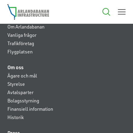
Anläggningen
Om Arlandabanan
Vanliga frågor
Trafikföretag
Flygplatsen
Om oss
Ägare och mål
Styrelse
Avtalsparter
Bolagsstyrning
Finansiell information
Historik
Press