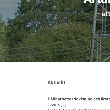
– et
Aktuellt
Hållbarhetsredovisning och årsr
2026-03-31