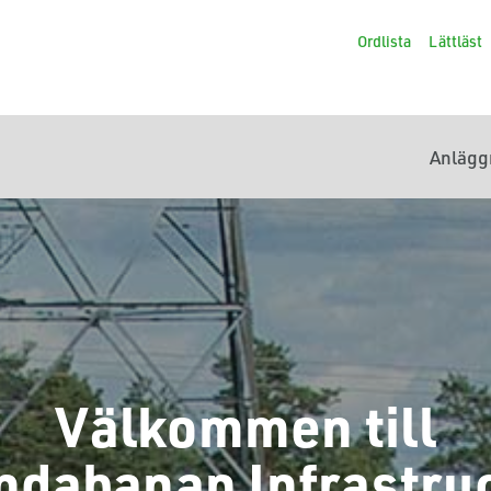
Ordlista
Lättläst
Anlägg
Välkommen till
ndabanan Infrastru