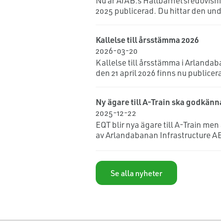
Nu är AIAB:s Hållbarhetsredovisni
2025 publicerad. Du hittar den unde
Kallelse till årsstämma 2026
2026-03-20
Kallelse till årsstämma i Arlanda
den 21 april 2026 finns nu publice
Ny ägare till A-Train ska godkänn
2025-12-22
EQT blir nya ägare till A-Train m
av Arlandabanan Infrastructure A
Se alla nyheter