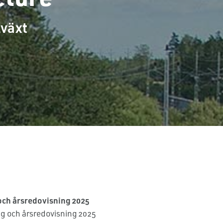
lväxt
och årsredovisning 2025
g och årsredovisning 2025