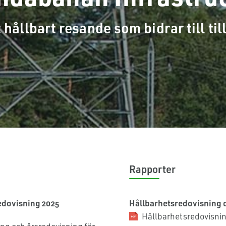
t hållbart resande som bidrar till til
Rapporter
edovisning 2025
Hållbarhetsredovisning 
Hållbarhetsredovisnin